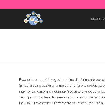
ELETTRO
Free-eshop.com è il negozio online di riferimento per chi 
Sin dalla sua creazione, la nostra priorità è la soddisfaz
interno, disponibile sia durante l’acquisto che dopo la c
Tutti i prodotti offerti da Free-eshop.com sono autentici 
inclusa). Provengono direttamente dai distributori ufficia