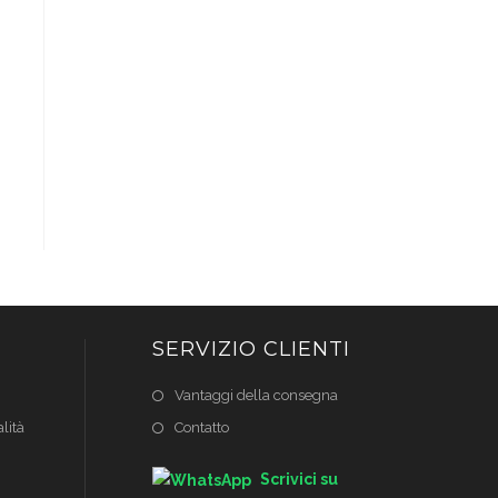
SERVIZIO CLIENTI
Vantaggi della consegna
lità
Contatto
Scrivici su