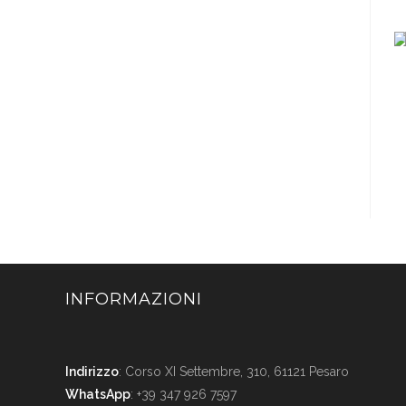
INFORMAZIONI
Indirizzo
: Corso XI Settembre, 310, 61121 Pesaro
WhatsApp
: +39 347 926 7597