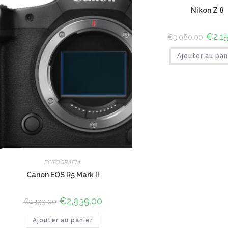
Nikon Z 8
Le
€
2,1
€
3,080.00
prix
initial
Ajouter au pan
était :
€3,080
FOTOGRAFIA
Canon EOS R5 Mark II
Le
€
2,939.00
Le
€
4,199.00
prix
prix
initial
actuel
Ajouter au panier
était :
est :