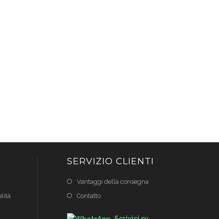
SERVIZIO CLIENTI
Vantaggi della consegna
lità
Contatto
Scrivici su