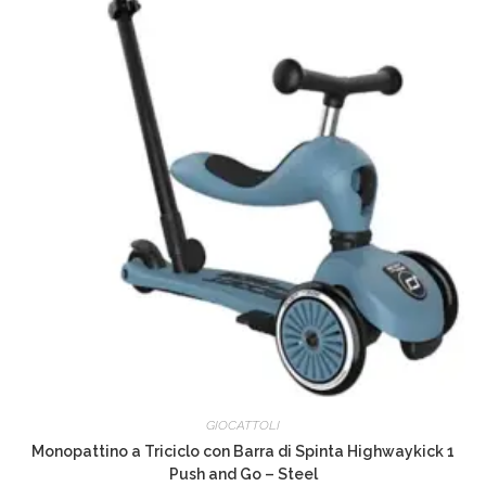
GIOCATTOLI
Monopattino a Triciclo con Barra di Spinta Highwaykick 1
Push and Go – Steel