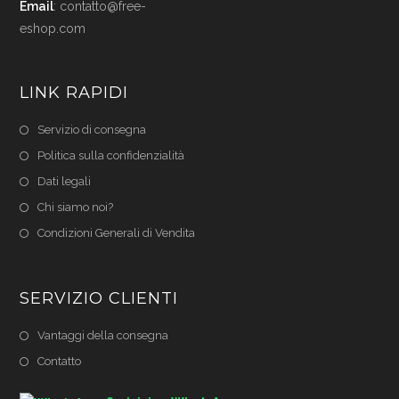
Email
:
contatto@free-
eshop.com
LINK RAPIDI
Servizio di consegna
Politica sulla confidenzialità
Dati legali
Chi siamo noi?
Condizioni Generali di Vendita
SERVIZIO CLIENTI
Vantaggi della consegna
Contatto