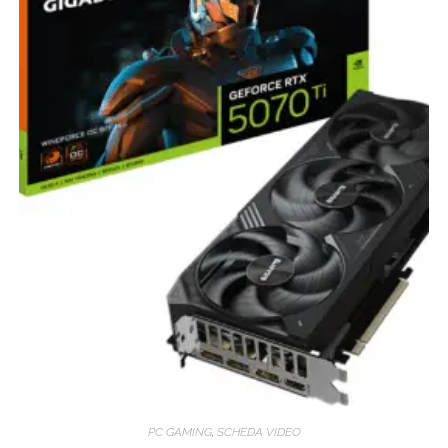
PC GAMING
,
SCHEDA VIDEO