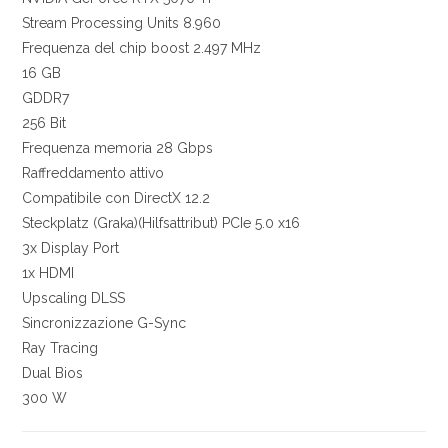
Stream Processing Units 8.960
Frequenza del chip boost 2.497 MHz
16 GB
GDDR7
256 Bit
Frequenza memoria 28 Gbps
Raffreddamento attivo
Compatibile con DirectX 12.2
Steckplatz (Graka)(Hilfsattribut) PCIe 5.0 x16
3x Display Port
1x HDMI
Upscaling DLSS
Sincronizzazione G-Sync
Ray Tracing
Dual Bios
300 W