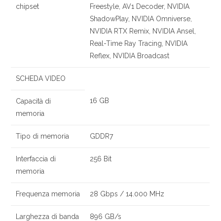
chipset
Freestyle, AV1 Decoder, NVIDIA
ShadowPlay, NVIDIA Omniverse,
NVIDIA RTX Remix, NVIDIA Ansel,
Real-Time Ray Tracing, NVIDIA
Reflex, NVIDIA Broadcast
SCHEDA VIDEO
16 GB
Capacità di
memoria
Tipo di memoria
GDDR7
Interfaccia di
256 Bit
memoria
Frequenza memoria
28 Gbps / 14.000 MHz
Larghezza di banda
896 GB/s