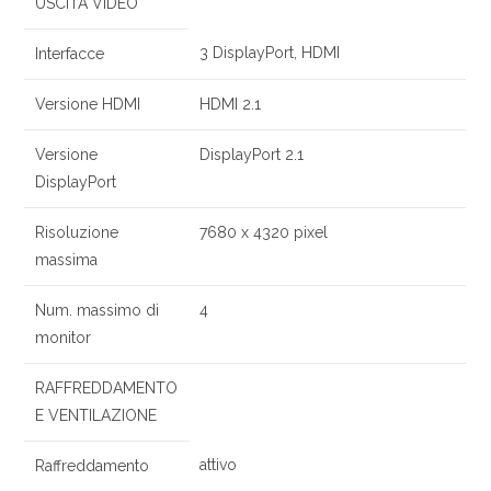
USCITA VIDEO
3 DisplayPort, HDMI
Interfacce
Versione HDMI
HDMI 2.1
Versione
DisplayPort 2.1
DisplayPort
Risoluzione
7680 x 4320 pixel
massima
Num. massimo di
4
monitor
RAFFREDDAMENTO
E VENTILAZIONE
attivo
Raffreddamento