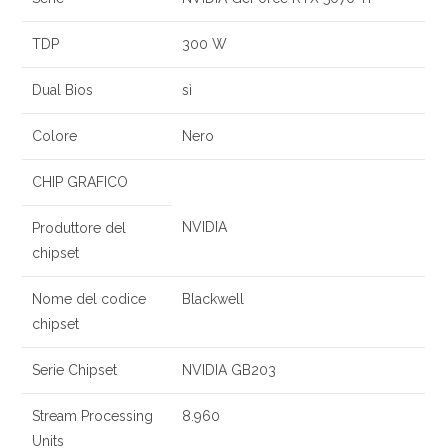
TDP
300 W
Dual Bios
sì
Colore
Nero
CHIP GRAFICO
NVIDIA
Produttore del
chipset
Nome del codice
Blackwell
chipset
Serie Chipset
NVIDIA GB203
Stream Processing
8.960
Units