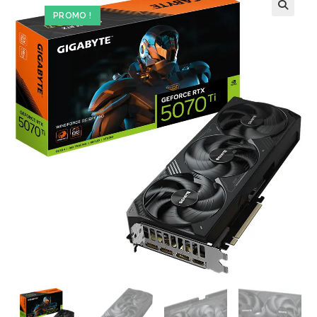
PROMO !
🔍