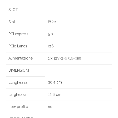
SLOT
PCIe
Slot
PCI express
5.0
PCIe Lanes
x16
Alimentazione
1 x 12V-2×6 (16-pin)
DIMENSIONI
30,4 cm
Lunghezza
Larghezza
12,6 cm
Low profile
no