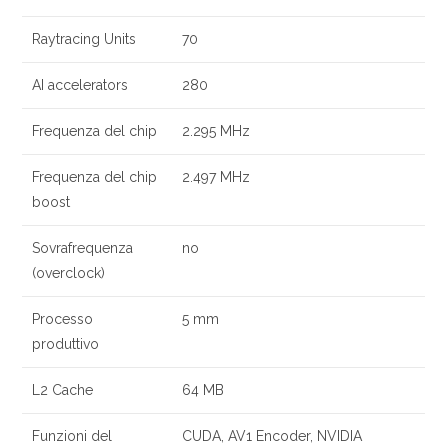
Raytracing Units
70
AI accelerators
280
Frequenza del chip
2.295 MHz
Frequenza del chip
2.497 MHz
boost
Sovrafrequenza
no
(overclock)
Processo
5 mm
produttivo
L2 Cache
64 MB
Funzioni del
CUDA, AV1 Encoder, NVIDIA