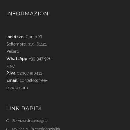
INFORMAZIONI
Indirizzo
: Corso XI
Settembre, 310, 61121
Pesaro
WhatsApp
: +39 347 926
7597
P.Iva
02307990412
Email
:
contatto@free-
eshop.com
LINK RAPIDI
Servizio di consegna
Politica sulla confidenzialità