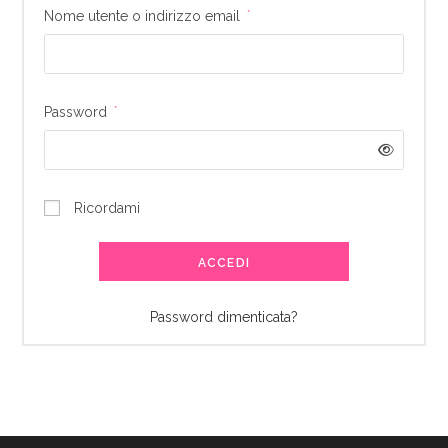
Richiesto
Nome utente o indirizzo email
*
Richiesto
Password
*
Ricordami
ACCEDI
Password dimenticata?