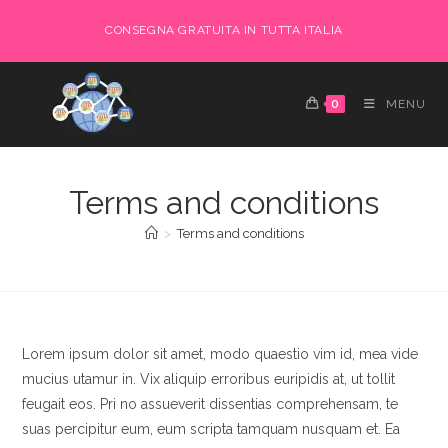
CONSEGNA GRATUITA IN TUTTA ITALIA
0
MENU
Terms and conditions
>
Terms and conditions
Lorem ipsum dolor sit amet, modo quaestio vim id, mea vide
mucius utamur in. Vix aliquip erroribus euripidis at, ut tollit
feugait eos. Pri no assueverit dissentias comprehensam, te
suas percipitur eum, eum scripta tamquam nusquam et. Ea