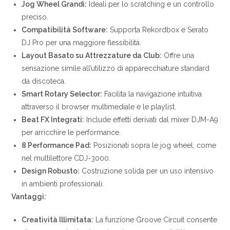
Jog Wheel Grandi:
Ideali per lo scratching e un controllo
preciso.
Compatibilità Software:
Supporta Rekordbox e Serato
DJ Pro per una maggiore flessibilità.
Layout Basato su Attrezzature da Club:
Offre una
sensazione simile all’utilizzo di apparecchiature standard
da discoteca.
Smart Rotary Selector:
Facilita la navigazione intuitiva
attraverso il browser multimediale e le playlist.
Beat FX Integrati:
Include effetti derivati dal mixer DJM-A9
per arricchire le performance.
8 Performance Pad:
Posizionati sopra le jog wheel, come
nel multilettore CDJ-3000.
Design Robusto:
Costruzione solida per un uso intensivo
in ambienti professionali.
Vantaggi:
Creatività Illimitata:
La funzione Groove Circuit consente