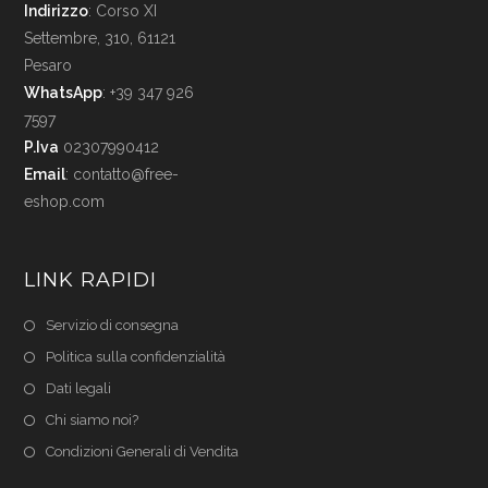
Indirizzo
: Corso XI
Settembre, 310, 61121
Pesaro
WhatsApp
: +39 347 926
7597
P.Iva
02307990412
Email
:
contatto@free-
eshop.com
LINK RAPIDI
Servizio di consegna
Politica sulla confidenzialità
Dati legali
Chi siamo noi?
Condizioni Generali di Vendita