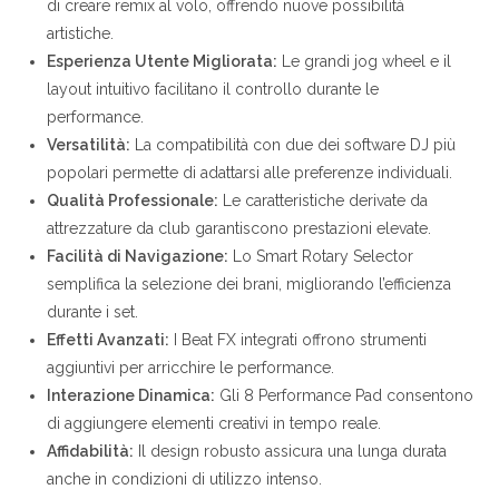
di creare remix al volo, offrendo nuove possibilità
artistiche.
Esperienza Utente Migliorata:
Le grandi jog wheel e il
layout intuitivo facilitano il controllo durante le
performance.
Versatilità:
La compatibilità con due dei software DJ più
popolari permette di adattarsi alle preferenze individuali.
Qualità Professionale:
Le caratteristiche derivate da
attrezzature da club garantiscono prestazioni elevate.
Facilità di Navigazione:
Lo Smart Rotary Selector
semplifica la selezione dei brani, migliorando l’efficienza
durante i set.
Effetti Avanzati:
I Beat FX integrati offrono strumenti
aggiuntivi per arricchire le performance.
Interazione Dinamica:
Gli 8 Performance Pad consentono
di aggiungere elementi creativi in tempo reale.
Affidabilità:
Il design robusto assicura una lunga durata
anche in condizioni di utilizzo intenso.