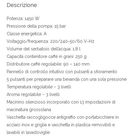
Descrizione
Potenza: 1450 W
Pressione della pompa: 15 bar
Classe energetica: A
Voltaggio/frequenza: 220/240~50/60 V~Hz
Volume del serbatoio dell’acqua: 1,8 l
Capacità contenitore caffè in grani: 250 g
Distributore caffè regolabile: 90 – 140 mm
Pannello di controllo intuitivo con pulsanti a sfioramento
5 pulsanti per preparare una bevanda con una sola pressione
Temperatura regolabile – 3 livelli
Aroma regolabile – 3 livelli
Macinino silenzioso incorporato con 13 impostazioni di
macinatura grossolana
Vaschetta raccogligocce antigraffio con portabicchiere in
acciaio inox e griglia e vaschetta in plastica removibili e
lavabili in lavastoviglie