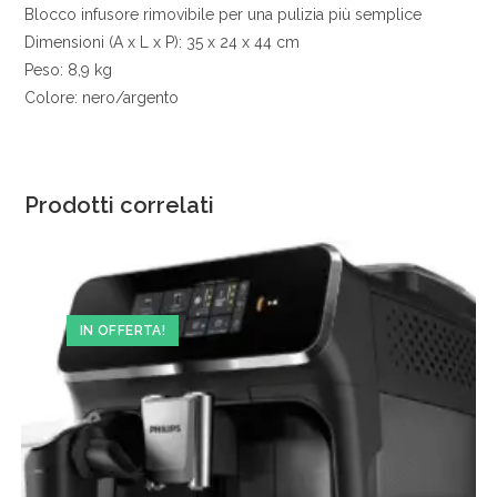
Blocco infusore rimovibile per una pulizia più semplice
Dimensioni (A x L x P): 35 x 24 x 44 cm
Peso: 8,9 kg
Colore: nero/argento
Prodotti correlati
IN OFFERTA!