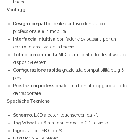
tracce.
Vantaggi
Design compatto
ideale per l’uso domestico,
professionale e in mobilità.
Interfaccia intuitiva
con fader e 15 pulsanti per un
controllo creativo della traccia.
Totale compatibilità MIDI
per il controllo di software e
dispositivi esterni.
Configurazione rapida
grazie alla compatibilità plug &
play.
Prestazioni professionali
in un formato leggero e facile
da trasportare.
Specifiche Tecniche
Schermo
: LCD a colori touchscreen da 7″.
Jog Wheel
: 206 mm con modalità CDJ e vinile.
Ingressi
: 1 x USB (tipo A).
Uscite
: 1 x RCA Stereo.